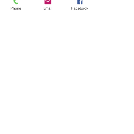
Phone
Email
Facebook
avec le soutien de