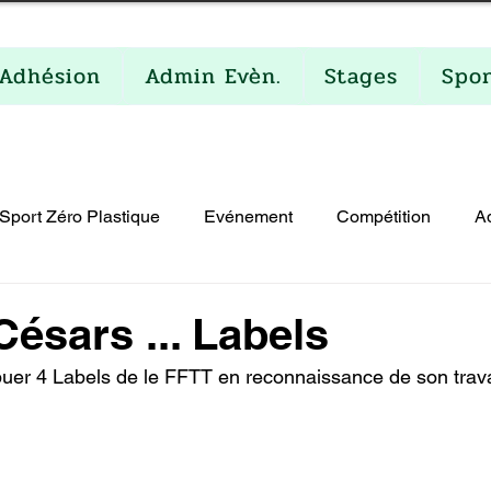
Adhésion
Admin Evèn.
Stages
Spo
Sport Zéro Plastique
Evénement
Compétition
A
lités
Césars ... Labels
ribuer 4 Labels de le FFTT en reconnaissance de son trava