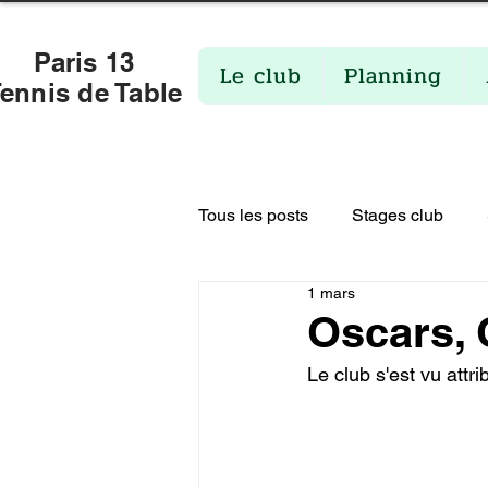
Paris 13
Le club
Planning
ennis de Table
Tous les posts
Stages club
1 mars
Fermetures de salles
Actua
Oscars, 
Le club s'est vu att