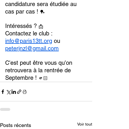
candidature sera étudiée au 
cas par cas ! 
🏓
Intéressés ? 
📩
Contactez le club : 
info@paris13tt.org
 ou 
peterjnzl@gmail.com
C'est peut être vous qu'on 
retrouvera à la rentrée de 
Septembre ! 
🫵🏻
Voir tout
Posts récents