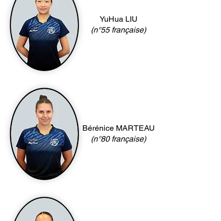
YuHua LIU
(n°55 française)
Bérénice MARTEAU
(n°80 française)