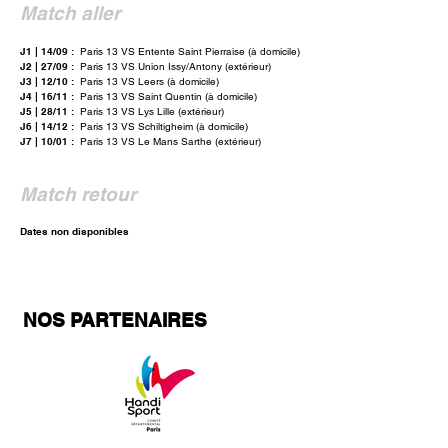
Match aller
J1 | 14/09 :
Paris 13 VS Entente Saint Pierraise (à domicile)
J2 | 27/09 :
Paris 13 VS Union Issy/Antony (extérieur)
J3 | 12/10 :
Paris 13 VS Leers (à domicile)
J4 | 16/11 :
Paris 13 VS Saint Quentin (à domicile)
J5 | 28/11 :
Paris 13 VS Lys Lille (extérieur)
J6 | 14/12 :
Paris 13 VS Schiltigheim (à domicile)
J7 | 10/01 :
Paris 13 VS Le Mans Sarthe (extérieur)
Match retour
Dates non disponibles
NOS PARTENAIRES