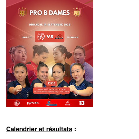
Calendrie
r et résultats
: