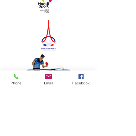
Phone
Email
Facebook
avec le soutien de