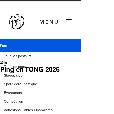
MENU
Post
Tous les posts
29 juin
Tous les posts
Ping en TONG 2026
Stages club
Sport Zéro Plastique
Evénement
Compétition
Adhésions - Aides Financières