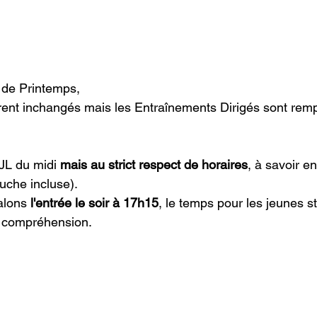
 de Printemps,
ent inchangés mais les Entraînements Dirigés sont remp
JL du midi 
mais au strict respect de horaires
, à savoir e
ouche incluse).
lons 
l'entrée le soir à 17h15
, le temps pour les jeunes s
re compréhension.