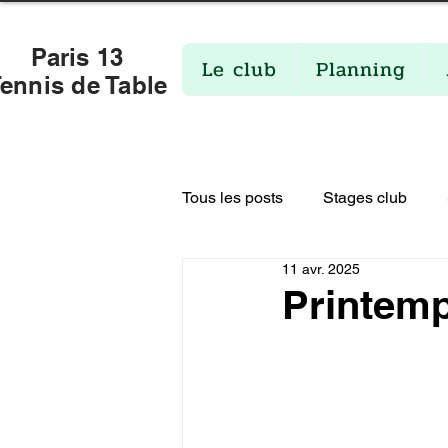
Paris 13
Le club
Planning
ennis de Table
Tous les posts
Stages club
11 avr. 2025
Fermetures de salles
Actua
Printemp