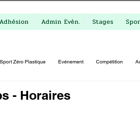
Adhésion
Admin Evèn.
Stages
Spo
Sport Zéro Plastique
Evénement
Compétition
A
lités
s - Horaires