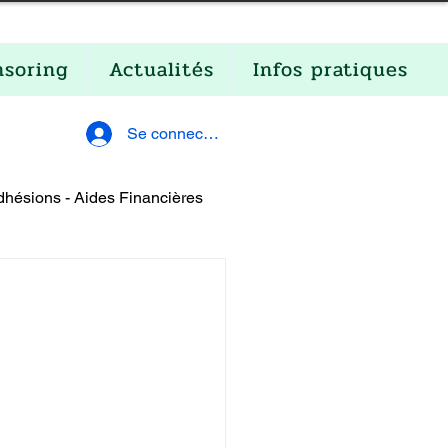
nsoring
Actualités
Infos pratiques
Se connecter
dhésions - Aides Financières