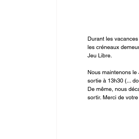
Durant les vacances
les créneaux demeur
Jeu Libre.
Nous maintenons le 
sortie à 13h30 (... d
De même, nous déca
sortir. Merci de vot