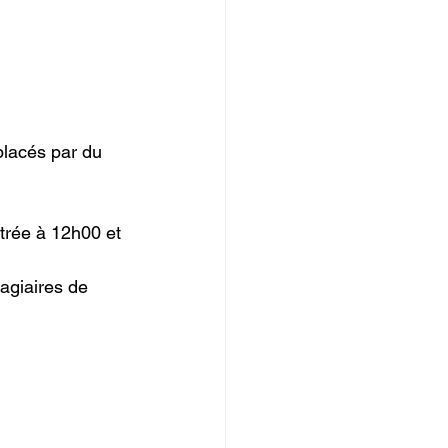
lacés par du 
ntrée à 12h00 et 
tagiaires de 