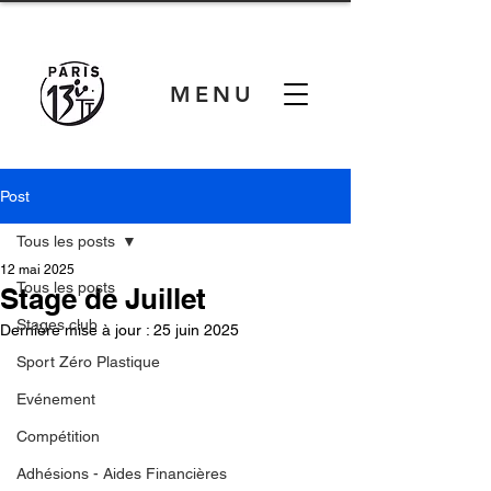
MENU
Post
Tous les posts
12 mai 2025
Tous les posts
Stage de Juillet
Stages club
Dernière mise à jour :
25 juin 2025
Sport Zéro Plastique
Evénement
Compétition
Adhésions - Aides Financières