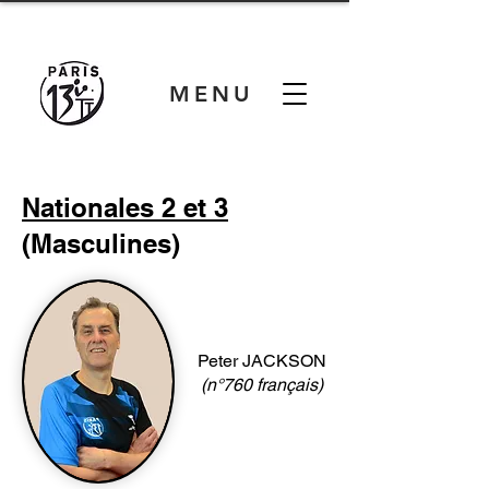
MENU
Nationales 2 et 3
(Masculines)
Peter JACKSON
(n°760 français)