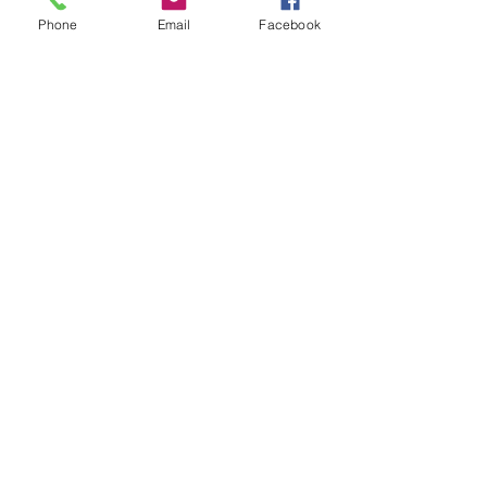
Phone
Email
Facebook
avec le soutien de