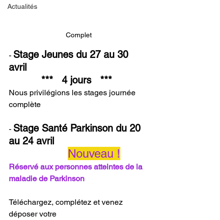
Actualités
Complet
Stage Jeunes du 27 au 30 
- 
avril  
           ***   4 jours   ***
Nous privilégions les stages journée 
complète
Stage Santé Parkinson du 20 
- 
au 24 avril 
Nouveau !
Réservé aux personnes atteintes de la 
maladie de Parkinson
Téléchargez, complétez et venez 
déposer votre 